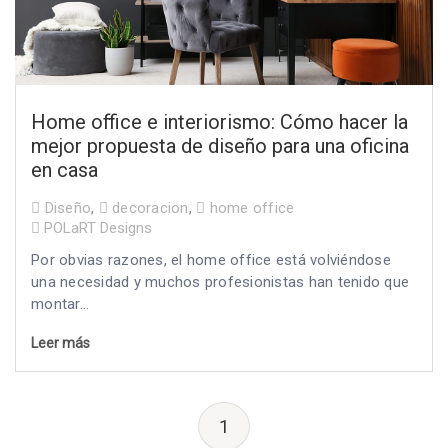
Home office e interiorismo: Cómo hacer la
mejor propuesta de diseño para una oficina
en casa
Diseño
,
decoracion
,
home office
POLaRT Designs
Por obvias razones, el home office está volviéndose
una necesidad y muchos profesionistas han tenido que
montar...
Leer más
1