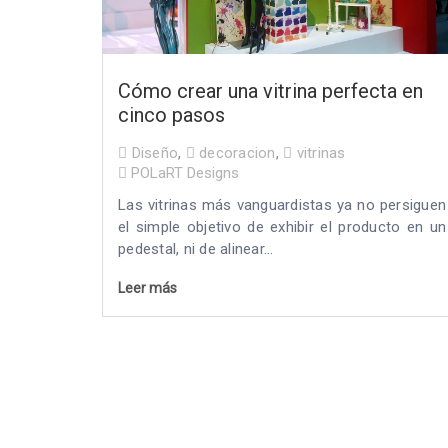
Cómo crear una vitrina perfecta en
cinco pasos
Diseño
,
decoracion
,
vitrinas
POLaRT Designs
Las vitrinas más vanguardistas ya no persiguen
el simple objetivo de exhibir el producto en un
pedestal, ni de alinear...
Leer más