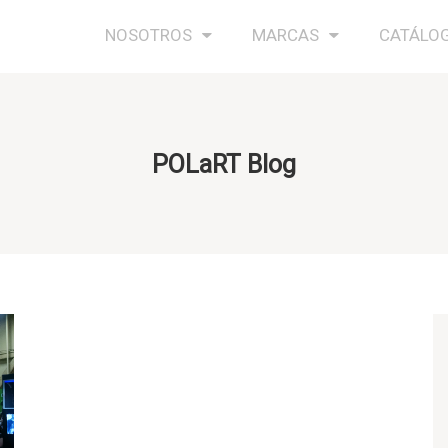
NOSOTROS
MARCAS
CATÁLO
POLaRT Blog