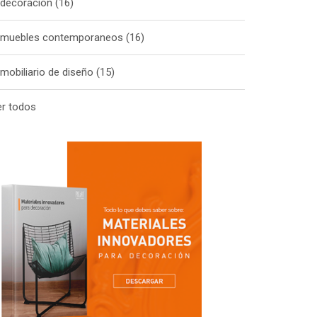
decoracion
(16)
muebles contemporaneos
(16)
mobiliario de diseño
(15)
er todos