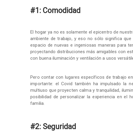
#1: Comodidad
El hogar ya no es solamente el epicentro de nuest
ambiente de trabajo, y eso no sólo significa que
espacio de nuevas e ingeniosas maneras para ten
proyectando distribuciones más amigables con es
con buena iluminación y ventilación a usos versátil
Pero contar con lugares específicos de trabajo 
importante: el Covid también ha impulsado la n
multiuso que proyecten calma y tranquilidad, ilumin
posibilidad de personalizar la experiencia en e
familia.
#2: Seguridad