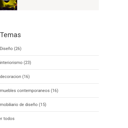
Temas
Diseño
(26)
interiorismo
(23)
decoracion
(16)
muebles contemporaneos
(16)
mobiliario de diseño
(15)
er todos