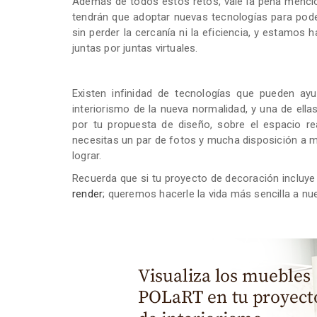
Además de todos estos retos, vale la pena menciona
tendrán que adoptar nuevas tecnologías para pod
sin perder la cercanía ni la eficiencia, y estamo
juntas por juntas virtuales.
Existen infinidad de tecnologías que pueden ay
interiorismo de la nueva normalidad, y una de ell
por tu propuesta de diseño, sobre el espacio re
necesitas un par de fotos y mucha disposición a m
lograr.
Recuerda que si tu proyecto de decoración inclu
render
; queremos hacerle la vida más sencilla a nu