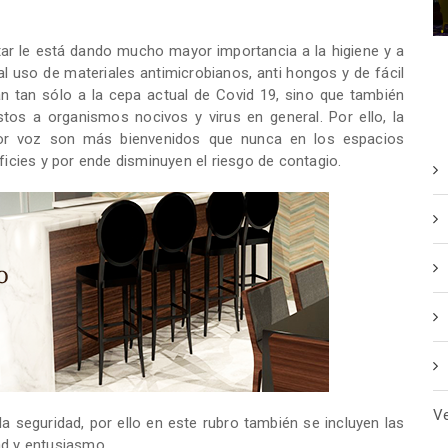
star le está dando mucho mayor importancia a la higiene y a
al uso de materiales antimicrobianos, anti hongos y de fácil
an tan sólo a la cepa actual de Covid 19, sino que también
os a organismos nocivos y virus en general. Por ello, la
or voz son más bienvenidos que nunca en los espacios
ficies y por ende disminuyen el riesgo de contagio.
V
a seguridad, por ello en este rubro también se incluyen las
ad y entusiasmo.