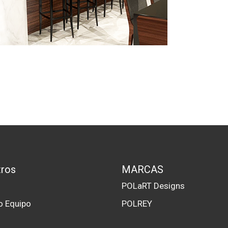
ros
MARCAS
s
POLaRT Designs
o Equipo
POLREY