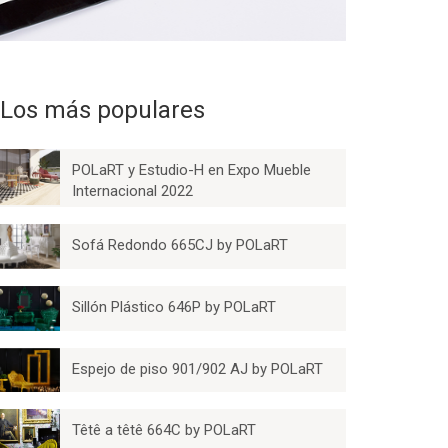
Los más populares
POLaRT y Estudio-H en Expo Mueble
Internacional 2022
Sofá Redondo 665CJ by POLaRT
Sillón Plástico 646P by POLaRT
Espejo de piso 901/902 AJ by POLaRT
Têtê a têtê 664C by POLaRT