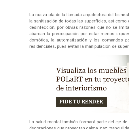
La nueva ola de la llamada arquitectura del biene
la sanitización de todas las superficies, así como 
desinfección, por obvias razones que no se limit
abarcan la preocupación por estar menos expuest
domótica, la automatización y los comandos p
residenciales, pues evitan la manipulación de super
La salud mental también formará parte del eje de l
decoraciones que proyectan calma, paz, tranquilid