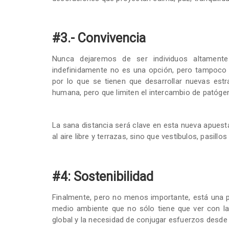
#3.- Convivencia
Nunca dejaremos de ser individuos altamente
indefinidamente no es una opción, pero tampoco 
por lo que se tienen que desarrollar nuevas est
humana, pero que limiten el intercambio de patóge
La sana distancia será clave en esta nueva apues
al aire libre y terrazas, sino que vestíbulos, pasi
#4: Sostenibilidad
Finalmente, pero no menos importante, está una pr
medio ambiente que no sólo tiene que ver con la
global y la necesidad de conjugar esfuerzos desde 