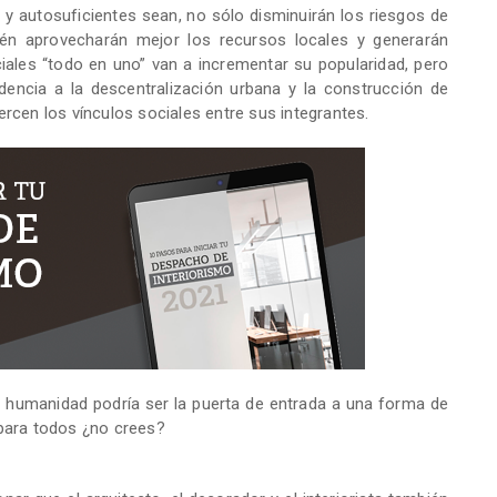
 autosuficientes sean, no sólo disminuirán los riesgos de
én aprovecharán mejor los recursos locales y generarán
iales “todo en uno” van a incrementar su popularidad, pero
dencia a la descentralización urbana y la construcción de
rcen los vínculos sociales entre sus integrantes.
a humanidad podría ser la puerta de entrada a una forma de
e para todos ¿no crees?