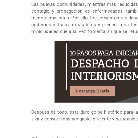
Las nuevas comunidades, mientras más reducidas y
contagio y propagación de enfermedades, tambi
menos emisiones. Por ello, los conjuntos residenc
podemos ir todavía más lejos y predecir una ten
miniciudades que a su vez fomentarán que se refue
Después de todo, este duro golpe histórico para l
vivir y convivir más amigable, eficiente y saludabl