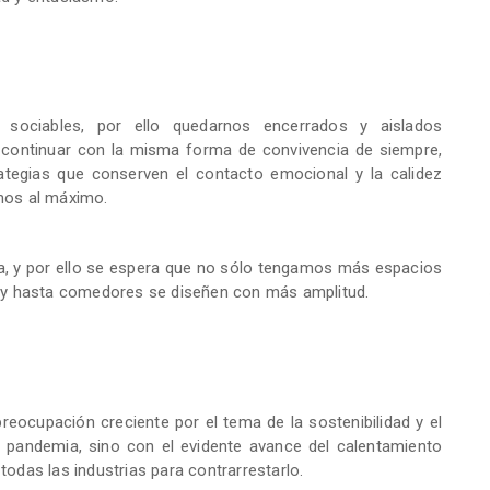
 sociables, por ello quedarnos encerrados y aislados
continuar con la misma forma de convivencia de siempre,
rategias que conserven el contacto emocional y la calidez
nos al máximo.
ta, y por ello se espera que no sólo tengamos más espacios
llos y hasta comedores se diseñen con más amplitud.
eocupación creciente por el tema de la sostenibilidad y el
 pandemia, sino con el evidente avance del calentamiento
todas las industrias para contrarrestarlo.