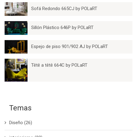
Sofá Redondo 665CJ by POLaRT
Sillón Plástico 646P by POLaRT
Espejo de piso 901/902 AJ by POLaRT
Têtê a têtê 664C by POLaRT
Temas
Diseño
(26)