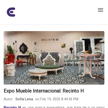
Expo Mueble Internacional: Recinto H
Autor:
Sofía Leiva
on Feb 19, 2020 8:44:56 PM
Recinto
H
es una marca innovadora, que trata de ir un paso