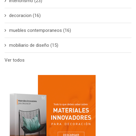
interiorismo
(23)
decoracion
(16)
muebles contemporaneos
(16)
mobiliario de diseño
(15)
Ver todos