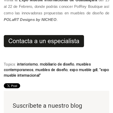
al 22 de Febrero, donde podrás conocer PolRey Boutique así
como las innovadoras propuestas en muebles de diseño de
POLaRT Designs by NICHEO
.
Topics:
interiorismo
,
mobiliario de diseño
,
muebles
contemporaneos
,
muebles de diseño
,
expo mueble gdl
,
"expo
mueble internacional"
Suscríbete a nuestro blog